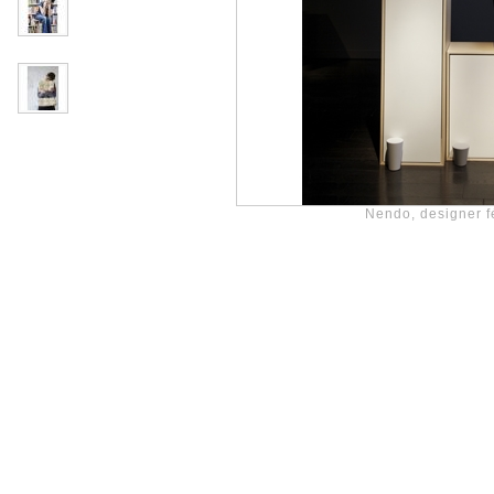
Nendo, designer f