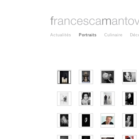
Actualités
Portraits
Culinaire
Déc