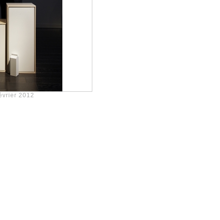
évrier 2012